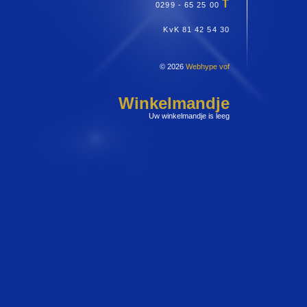
T
0299 - 65 25 00
KvK 81 42 54 30
© 2026
Webhype vof
Winkelmandje
Uw winkelmandje is leeg