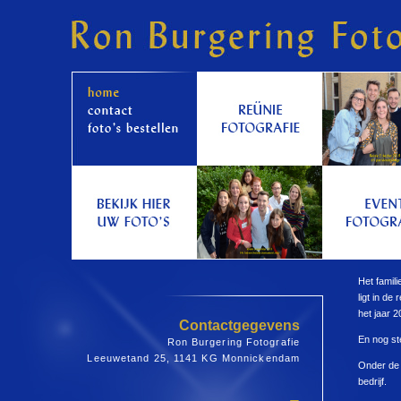
Het famili
ligt in d
het jaar 2
Contactgegevens
En nog st
Ron Burgering Fotografie
Leeuwetand 25, 1141 KG Monnickendam
Onder de 
bedrijf.